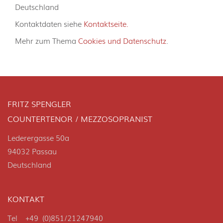
Deutschland
Kontaktdaten siehe
Kontaktseite.
Mehr zum Thema
Cookies und Datenschutz
.
FRITZ SPENGLER
COUNTERTENOR / MEZZOSOPRANIST
Lederergasse 50a
94032 Passau
Deutschland
KONTAKT
Tel +49 (0)851/21247940